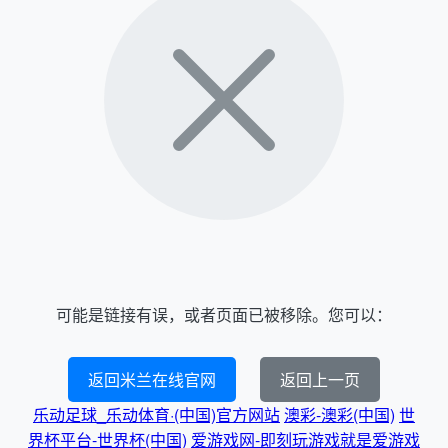
可能是链接有误，或者页面已被移除。您可以：
返回米兰在线官网
返回上一页
乐动足球_乐动体育·(中国)官方网站
澳彩-澳彩(中国)
世
界杯平台-世界杯(中国)
爱游戏网-即刻玩游戏就是爱游戏