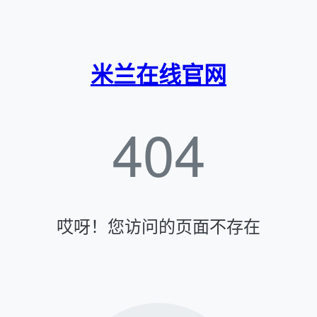
米兰在线官网
404
哎呀！您访问的页面不存在